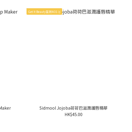
Get It Beauty盲測NO1🥇
 Maker
Sidmool Jojoba荷荷巴滋潤護唇精華
HK$45.00