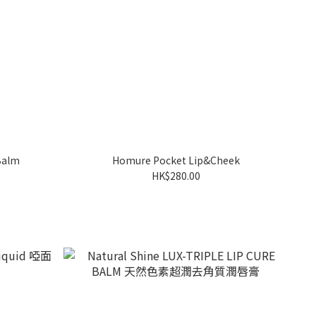
Balm
Homure Pocket Lip&Cheek
HK$280.00