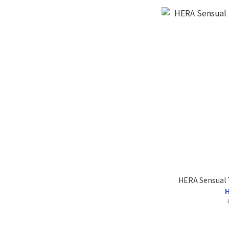
HERA Sensual 
H