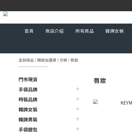
首頁
商店介紹
所有商品
韓牌女裝
全部商品
/
韓妝及護膚
/
分類
/
唇妝
門市現貨
唇妝
手袋品牌
時裝品牌
韓牌女裝
韓牌男裝
手袋銀包