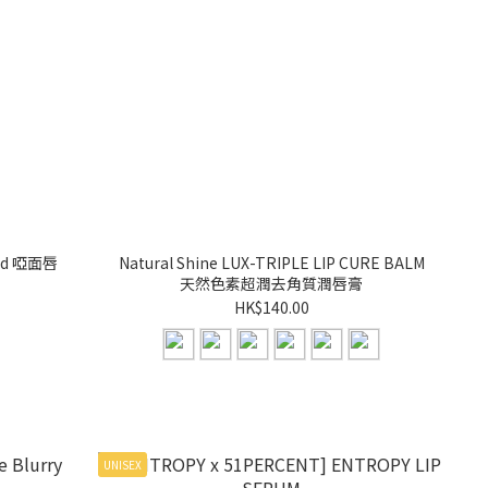
uid 啞面唇
Natural Shine LUX-TRIPLE LIP CURE BALM
天然色素超潤去角質潤唇膏
HK$140.00
UNISEX