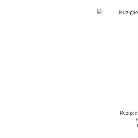
Muzigae 
H