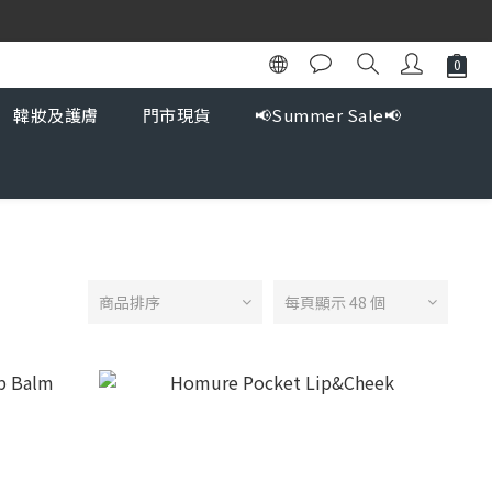
韓妝及護膚
門市現貨
📢Summer Sale📢
商品排序
每頁顯示 48 個