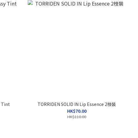
 Tint
TORRIDEN SOLID IN Lip Essence 2枝裝
HK$70.00
HK$110.00