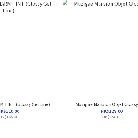
TINT (Glossy Gel Line)
Muzigae Mansion Objet Glossy
K$120.00
HK$128.00
HK$165.00
HK$158.00