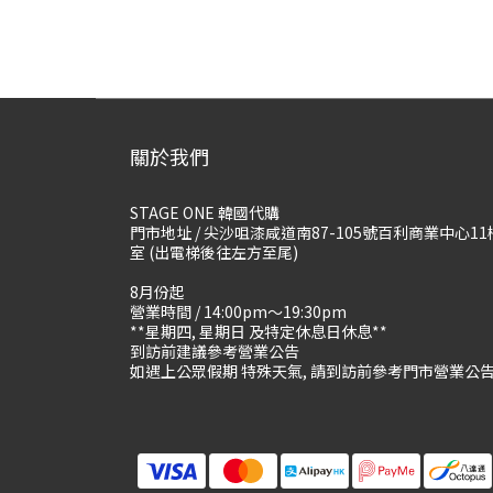
關於我們
STAGE ONE 韓國代購
門市地址 / 尖沙咀漆咸道南87-105號百利商業中心11
室 (出電梯後往左方至尾)
8月份起
營業時間 / 14:00pm～19:30pm
**星期四, 星期日 及特定休息日休息**
到訪前建議參考營業公告
如遇上公眾假期 特殊天氣, 請到訪前參考門市營業公