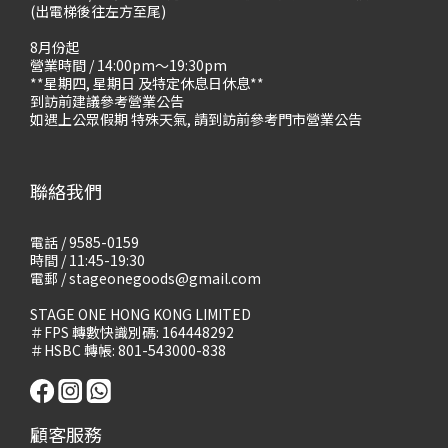
(出電梯後往左方至尾)
8月份起
營業時間 / 14:00pm～19:30pm
**星期四, 星期日 及特定休息日休息**
到訪前建議參考營業公告
如遇上公眾假期 特殊天氣, 請到訪前參考門市營業公告
聯絡我們
電話 / 9585-0159
時間 / 11:45-19:30
電郵 / stageonegoods@gmail.com
STAGE ONE HONG KONG LIMITED
＃FPS 轉數快識別碼: 164448292
＃HSBC 轉帳: 801-543000-838
顧客服務