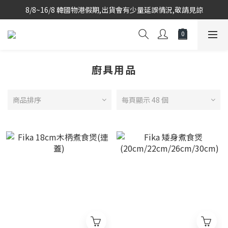
8/8~16/8 韓國物港假期,出貨會有少量延誤情況,敬請見諒
韓國當地代購團隊,每星期韓國直送香港
韓國當地代購團隊,每星期韓國直送香港
廚具用品
商品排序
每頁顯示 48 個