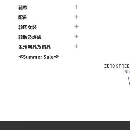
鞋款
配飾
韓國女裝
韓妝及護膚
生活用品及精品
📢Summer Sale📢
ZERO STREET
Sh
H