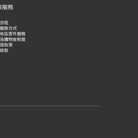
客服務
流程
服務方式
地區寄件服務
及購物
金制度
貨政策
條款