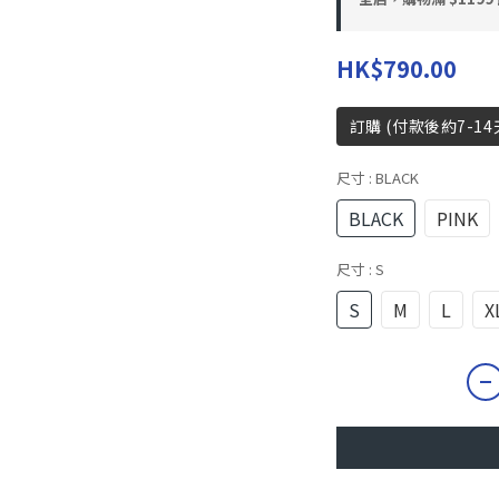
HK$790.00
訂購 (付款後約7-14
尺寸
: BLACK
BLACK
PINK
尺寸
: S
S
M
L
X