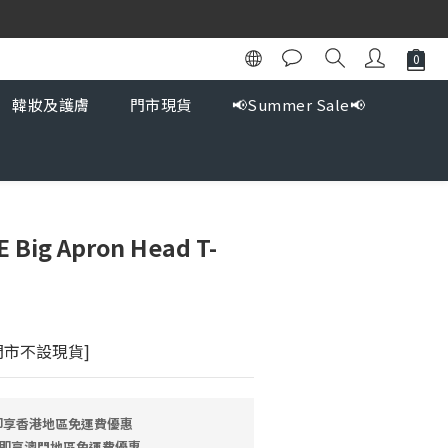
韓妝及護膚
門市現貨
📢Summer Sale📢
Big Apron Head T-
門市不設現貨]
 即享香港地區免運費優惠
9 即享澳門地區免運費優惠