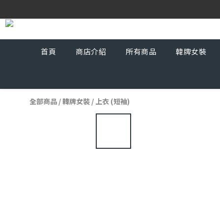
首頁
商店介紹
所有商品
韓牌女裝
全部商品
/
韓牌女裝
/
上衣 (短袖)