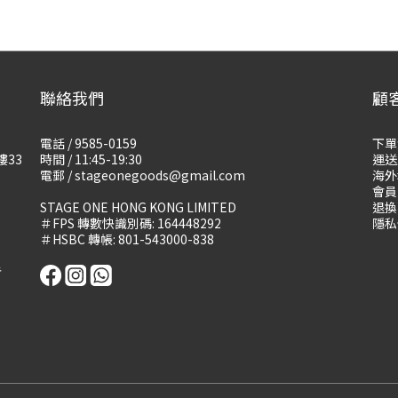
聯絡我們
顧
電話 / 9585-0159
下單
樓33
時間 / 11:45-19:30
運送
電郵 / stageonegoods@gmail.com
海外
會員
STAGE ONE HONG KONG LIMITED
退換
＃FPS 轉數快識別碼: 164448292
隱私
＃HSBC 轉帳: 801-543000-838
告