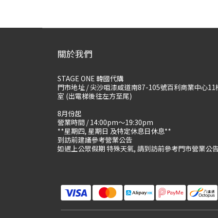
關於我們
STAGE ONE 韓國代購
門市地址 / 尖沙咀漆咸道南87-105號百利商業中心11
室 (出電梯後往左方至尾)
8月份起
營業時間 / 14:00pm～19:30pm
**星期四, 星期日 及特定休息日休息**
到訪前建議參考營業公告
如遇上公眾假期 特殊天氣, 請到訪前參考門市營業公