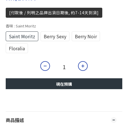
[付款後 / 列明之品牌出貨日期後, 約7-14天到貨]
香味
: Saint Moritz
Saint Moritz
Berry Sexy
Berry Noir
Floralia
現在預購
商品描述