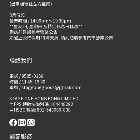
(出電梯後往左方至尾)
8月份起
營業時間 / 14:00pm～19:30pm
**星期四, 星期日 及特定休息日休息**
到訪前建議參考營業公告
如遇上公眾假期 特殊天氣, 請到訪前參考門市營業公告
聯絡我們
電話 / 9585-0159
時間 / 11:45-19:30
電郵 / stageonegoods@gmail.com
STAGE ONE HONG KONG LIMITED
＃FPS 轉數快識別碼: 164448292
＃HSBC 轉帳: 801-543000-838
顧客服務