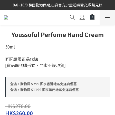
8/8~16/8 韓國物港假期,出貨會有少量延誤情況,敬請見諒
韓國當地代購團隊,每星期韓國直送香港
韓國當地代購團隊,每星期韓國直送香港
Youssoful Perfume Hand Cream
50ml
🇰🇷韓國正品代購 
[貨品屬代購形式，門市不設現貨]
全店，購物滿 $799 即享香港地區免運費優惠
全店，購物滿 $1199 即享澳門地區免運費優惠
HK$270.00
HK$260.00