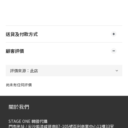
送貨及付款方式
顧客評價
尚未有任何評價
關於我們
STAGE ONE 韓國代購
門市地址 / 尖沙咀漆咸道南87-105號百利商業中心11樓33室