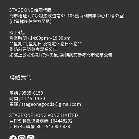
STAGE ONE 韓國代購
門市地址 / 尖沙咀漆咸道南87-105號百利商業中心11樓33室
(出電梯後往左方至尾)
8月份起
營業時間 / 14:00pm～19:30pm
**星期四, 星期日 及特定休息日休息**
到訪前建議參考營業公告
如遇上公眾假期 特殊天氣, 請到訪前參考門市營業公告
聯絡我們
電話 / 9585-0159
時間 / 11:45-19:30
電郵 / stageonegoods@gmail.com
STAGE ONE HONG KONG LIMITED
＃FPS 轉數快識別碼: 164448292
＃HSBC 轉帳: 801-543000-838