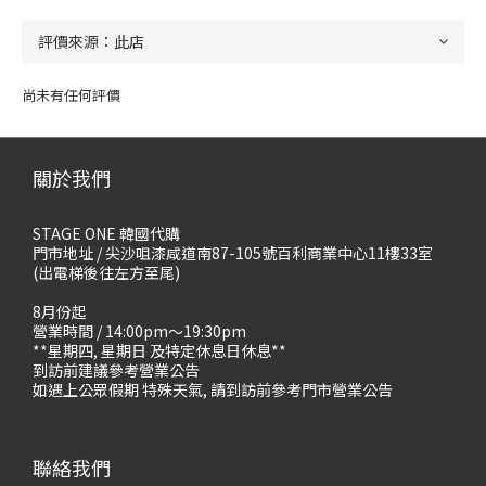
尚未有任何評價
關於我們
STAGE ONE 韓國代購
門市地址 / 尖沙咀漆咸道南87-105號百利商業中心11樓33室
(出電梯後往左方至尾)
8月份起
營業時間 / 14:00pm～19:30pm
**星期四, 星期日 及特定休息日休息**
到訪前建議參考營業公告
如遇上公眾假期 特殊天氣, 請到訪前參考門市營業公告
聯絡我們