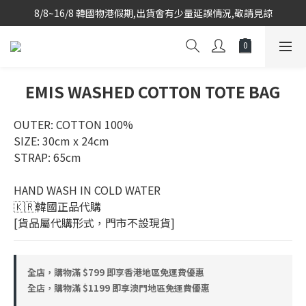
8/8~16/8 韓國物港假期,出貨會有少量延誤情況,敬請見諒
韓國當地代購團隊,每星期韓國直送香港
韓國當地代購團隊,每星期韓國直送香港
EMIS WASHED COTTON TOTE BAG
OUTER: COTTON 100%
SIZE: 30cm x 24cm
STRAP: 65cm
HAND WASH IN COLD WATER
🇰🇷韓國正品代購 
[貨品屬代購形式，門市不設現貨]
全店，購物滿 $799 即享香港地區免運費優惠
全店，購物滿 $1199 即享澳門地區免運費優惠