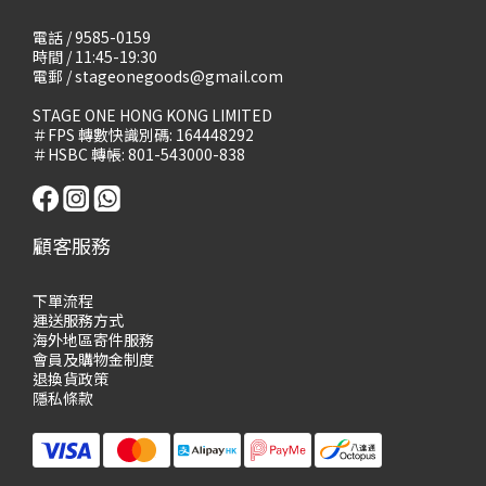
電話 / 9585-0159
時間 / 11:45-19:30
電郵 / stageonegoods@gmail.com
STAGE ONE HONG KONG LIMITED
＃FPS 轉數快識別碼: 164448292
＃HSBC 轉帳: 801-543000-838
顧客服務
下單流程
運送服務方式
海外地區寄件服務
會員及購物
金制度
退換貨政策
隱私條款