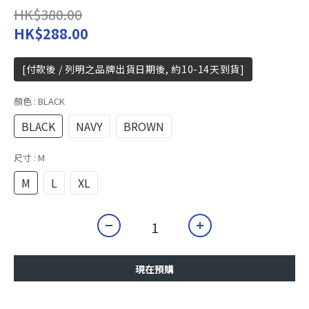
HK$380.00
HK$288.00
[付款後 / 列明之品牌出貨日期後, 約10-14天到貨]
顏色
: BLACK
BLACK
NAVY
BROWN
尺寸
: M
M
L
XL
現在預購