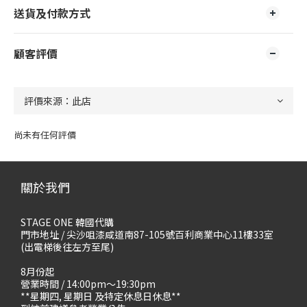
送貨及付款方式
顧客評價
尚未有任何評價
關於我們
STAGE ONE 韓國代購
門市地址 / 尖沙咀漆咸道南87-105號百利商業中心11樓33室
(出電梯後往左方至尾)
8月份起
營業時間 / 14:00pm～19:30pm
**星期四, 星期日 及特定休息日休息**