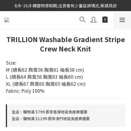
8/8~16/8 韓國物港假期,出貨會有少量延誤情況,敬請見諒
韓國當地代購團隊,每星期韓國直送香港
韓國當地代購團隊,每星期韓國直送香港
TRILLION Washable Gradient Stripe
Crew Neck Knit
Size:
M (總長62 肩寬56 胸寬61 袖長58 cm)
L (總長64 肩寬58 胸寬63 袖長60 cm)
XL (總長67 肩寬60 胸寬65 袖長62 cm)
Fabric: Poly 100%
全店，購物滿 $799 即享香港地區免運費優惠
全店，購物滿 $1199 即享澳門地區免運費優惠