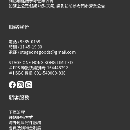
到訪前建議參考營業公告
如遇上公眾假期 特殊天氣, 請到訪前參考門市營業公告
聯絡我們
電話 / 9585-0159
時間 / 11:45-19:30
電郵 / stageonegoods@gmail.com
STAGE ONE HONG KONG LIMITED
＃FPS 轉數快識別碼: 164448292
＃HSBC 轉帳: 801-543000-838
顧客服務
下單流程
運送服務方式
海外地區寄件服務
會員及購物
金制度