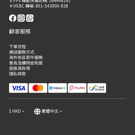
＃FPS 轉數快識別碼: 164448292
＃HSBC 轉帳: 801-543000-838
顧客服務
下單流程
運送服務方式
海外地區寄件服務
會員及購物
金制度
退換貨政策
隱私條款
$
HKD
繁體中文