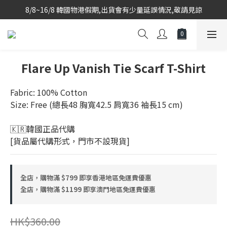
8/8~16/8 韓國物港假期,出貨會有少量延誤情況,敬請見諒
韓國當地代購團隊,每星期韓國直送香港
韓國當地代購團隊,每星期韓國直送香港
Flare Up Vanish Tie Scarf T-Shirt
Fabric: 100% Cotton
Size: Free (總長48 胸寬42.5 肩寬36 袖長15 cm)
🇰🇷韓國正品代購 
[貨品屬代購形式，門市不設現貨]
全店，購物滿 $799 即享香港地區免運費優惠
全店，購物滿 $1199 即享澳門地區免運費優惠
HK$360.00