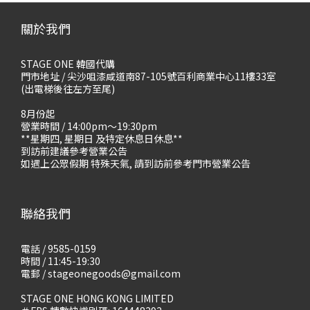
關於我們
STAGE ONE 韓國代購
門市地址 / 尖沙咀漆咸道南87-105號百利商業中心11樓33室
(出電梯後往左方至尾)
8月份起
營業時間 / 14:00pm～19:30pm
**星期四, 星期日 及特定休息日休息**
到訪前建議參考營業公告
如遇上公眾假期 特殊天氣, 請到訪前參考門市營業公告
聯絡我們
電話 / 9585-0159
時間 / 11:45-19:30
電郵 / stageonegoods@gmail.com
STAGE ONE HONG KONG LIMITED