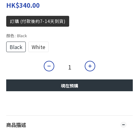
HK$340.00
訂購 (付款後約7-14天到貨)
顏色
: Black
Black
White
現在預購
商品描述