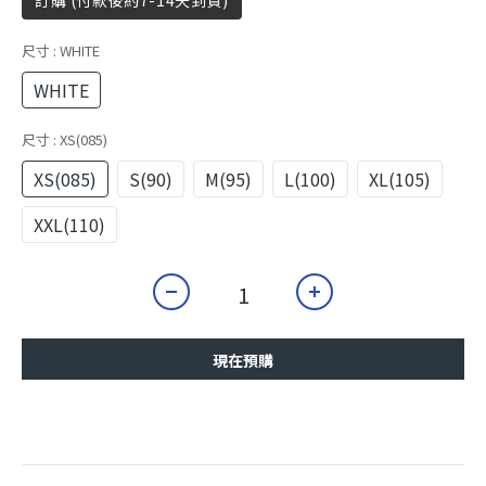
訂購 (付款後約7-14天到貨)
尺寸
: WHITE
WHITE
尺寸
: XS(085)
XS(085)
S(90)
M(95)
L(100)
XL(105)
XXL(110)
現在預購