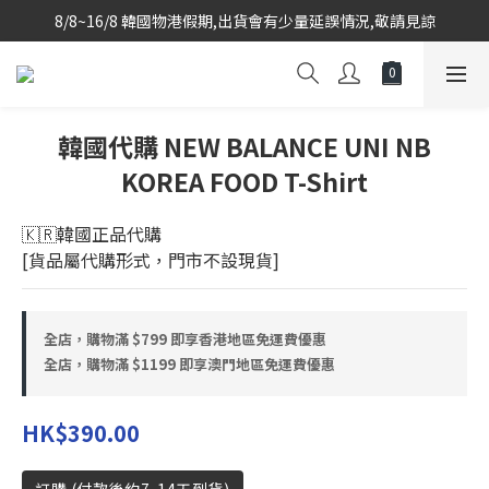
8/8~16/8 韓國物港假期,出貨會有少量延誤情況,敬請見諒
韓國當地代購團隊,每星期韓國直送香港
韓國當地代購團隊,每星期韓國直送香港
韓國代購 NEW BALANCE UNI NB
KOREA FOOD T-Shirt
🇰🇷韓國正品代購 
[貨品屬代購形式，門市不設現貨]
全店，購物滿 $799 即享香港地區免運費優惠
全店，購物滿 $1199 即享澳門地區免運費優惠
HK$390.00