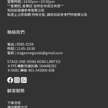
營業時間 / 14:00pm～19:30pm
**星期四, 星期日 及特定休息日休息**
到訪前建議參考營業公告
如遇上公眾假期 特殊天氣, 請到訪前參考門市營業公告
聯絡我們
電話 / 9585-0159
時間 / 11:45-19:30
電郵 / stageonegoods@gmail.com
STAGE ONE HONG KONG LIMITED
＃FPS 轉數快識別碼: 164448292
＃HSBC 轉帳: 801-543000-838
顧客服務
下單流程
運送服務方式