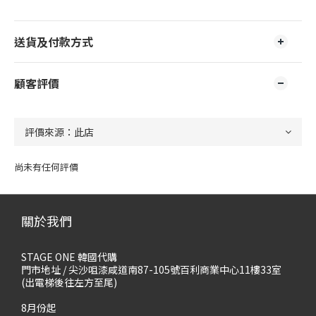
送貨及付款方式
顧客評價
尚未有任何評價
關於我們
STAGE ONE 韓國代購
門市地址 / 尖沙咀漆咸道南87-105號百利商業中心11樓33室
(出電梯後往左方至尾)
8月份起