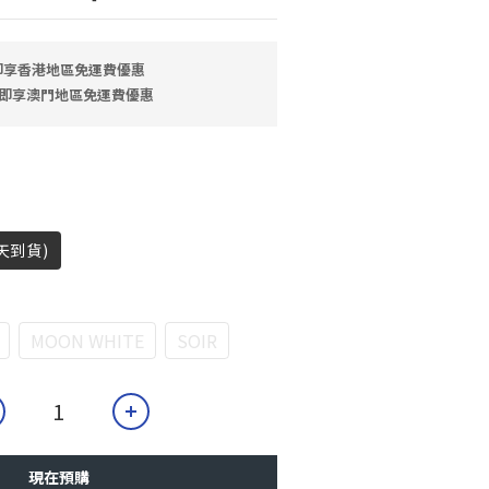
 即享香港地區免運費優惠
9 即享澳門地區免運費優惠
天到貨)
MOON WHITE
SOIR
現在預購