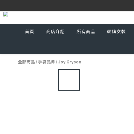
首頁
商店介紹
所有商品
韓牌女裝
全部商品
/
手袋品牌
/
Joy Gryson