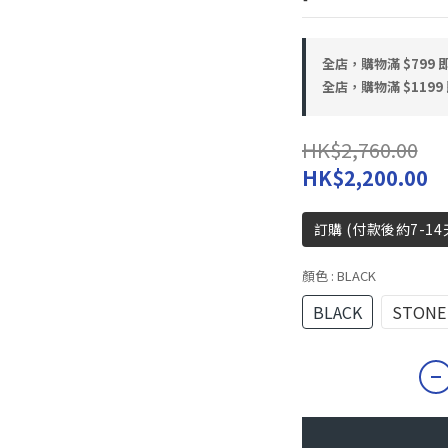
全店，購物滿 $799
全店，購物滿 $119
HK$2,760.00
HK$2,200.00
訂購 (付款後約7-14
顏色
: BLACK
BLACK
STONE