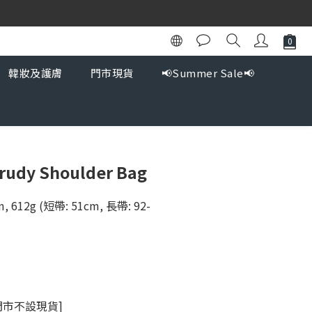
韓妝及護膚
門市現貨
📢Summer Sale📢
Trudy Shoulder Bag
5cm, 612g (短帶: 51cm, 長帶: 92-
門市不設現貨]