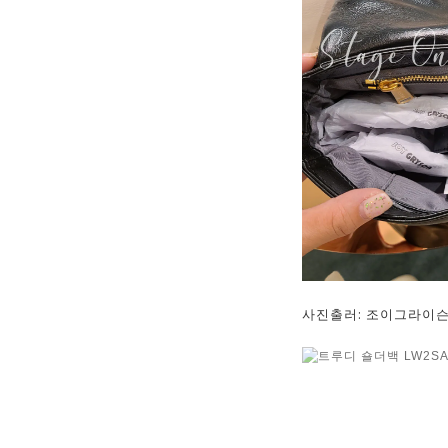
사진출러: 조이그라이