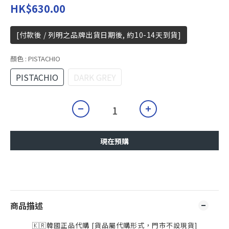
HK$630.00
[付款後 / 列明之品牌出貨日期後, 約10-14天到貨]
顏色
: PISTACHIO
PISTACHIO
DARK GREY
現在預購
商品描述
🇰🇷韓國正品代購 [貨品屬代購形式，門市不設現貨]