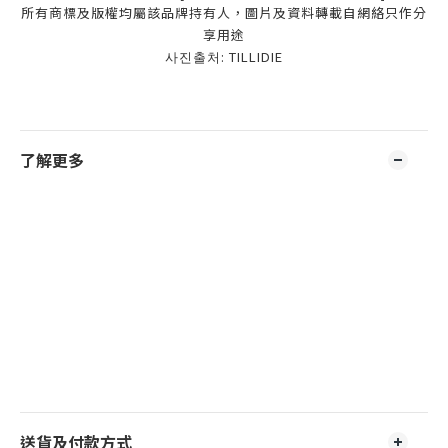
所有商標及版權均屬該品牌持有人，圖片及資料轉載自網絡只作分
享用途
사진출처: TILLIDIE
了解更多
送貨及付款方式