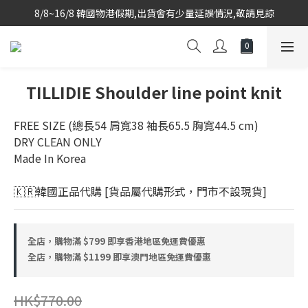
8/8~16/8 韓國物港假期,出貨會有少量延誤情況,敬請見諒
韓國當地代購團隊,每星期韓國直送香港
韓國當地代購團隊,每星期韓國直送香港
TILLIDIE Shoulder line point knit
FREE SIZE (總長54 肩寬38 袖長65.5 胸寬44.5 cm)
DRY CLEAN ONLY
Made In Korea
🇰🇷韓國正品代購 [貨品屬代購形式，門市不設現貨]
全店，購物滿 $799 即享香港地區免運費優惠
全店，購物滿 $1199 即享澳門地區免運費優惠
HK$770.00