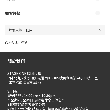
顧客評價
尚未有任何評價
關於我們
STAGE ONE 韓國代購
門市地址 / 尖沙咀漆咸道南87-105號百利商業中心11樓33室
(出電梯後往左方至尾)
8月份起
營業時間 / 14:00pm～19:30pm
**星期四, 星期日 及特定休息日休息**
到訪前建議參考營業公告
如遇上公眾假期 特殊天氣, 請到訪前參考門市營業公告