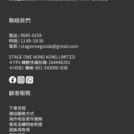
聯絡我們
電話 / 9585-0159
時間 / 11:45-19:30
電郵 / stageonegoods@gmail.com
STAGE ONE HONG KONG LIMITED
＃FPS 轉數快識別碼: 164448292
＃HSBC 轉帳: 801-543000-838
顧客服務
下單流程
運送服務方式
海外地區寄件服務
會員及購物
金制度
退換貨政策