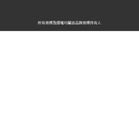
所有商標及版權均屬該品牌商標持有人