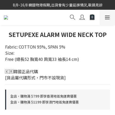
8/8~16/8 韓國物港假期,出貨會有少量延誤情況,敬請見諒
韓國當地代購團隊,每星期韓國直送香港
韓國當地代購團隊,每星期韓國直送香港
SETUPEXE ALARM WIDE NECK TOP
Fabric: COTTON 95%, SPAN 5%
Size: 
Free (總長52 胸寬40 肩寬33 袖長14 cm)
🇰🇷韓國正品代購 
[貨品屬代購形式，門市不設現貨]
全店，購物滿 $799 即享香港地區免運費優惠
全店，購物滿 $1199 即享澳門地區免運費優惠