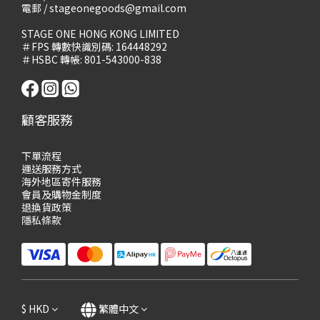
電郵 / stageonegoods@gmail.com
STAGE ONE HONG KONG LIMITED
＃FPS 轉數快識別碼: 164448292
＃HSBC 轉帳: 801-543000-838
顧客服務
下單流程
運送服務方式
海外地區寄件服務
會員及購物
金制度
退換貨政策
隱私條款
$
HKD
繁體中文