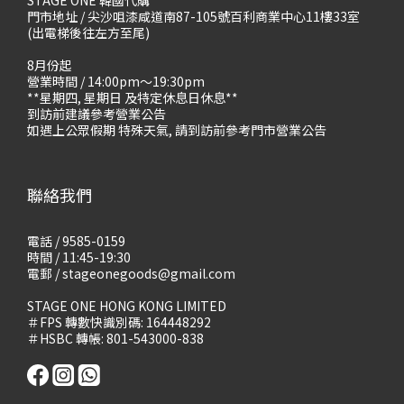
STAGE ONE 韓國代購
門市地址 / 尖沙咀漆咸道南87-105號百利商業中心11樓33室
(出電梯後往左方至尾)
8月份起
營業時間 / 14:00pm～19:30pm
**星期四, 星期日 及特定休息日休息**
到訪前建議參考營業公告
如遇上公眾假期 特殊天氣, 請到訪前參考門市營業公告
聯絡我們
電話 / 9585-0159
時間 / 11:45-19:30
電郵 / stageonegoods@gmail.com
STAGE ONE HONG KONG LIMITED
＃FPS 轉數快識別碼: 164448292
＃HSBC 轉帳: 801-543000-838