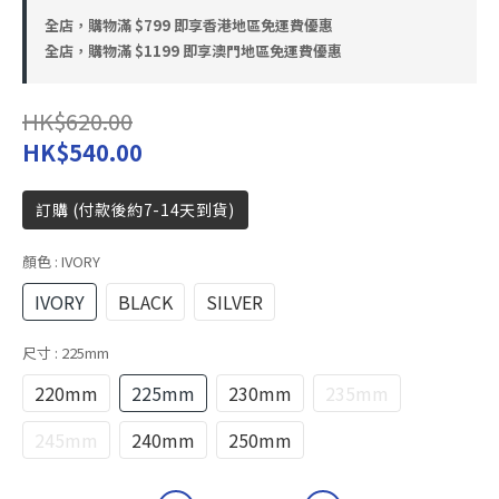
全店，購物滿 $799 即享香港地區免運費優惠
全店，購物滿 $1199 即享澳門地區免運費優惠
HK$620.00
HK$540.00
訂購 (付款後約7-14天到貨)
顏色
: IVORY
IVORY
BLACK
SILVER
尺寸
: 225mm
220mm
225mm
230mm
235mm
245mm
240mm
250mm