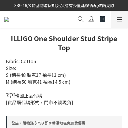
8/8~16/8 韓國物港假期,出貨會有少量延誤情況,敬請見諒
韓國當地代購團隊,每星期韓國直送香港
韓國當地代購團隊,每星期韓國直送香港
ILLIGO One Shoulder Stud Stripe
Top
Fabric: Cotton
Size: 
S (總長48 胸寬37 袖長13 cm)
M (總長50 胸寬41 袖長14.5 cm)
🇰🇷韓國正品代購 
[貨品屬代購形式，門市不設現貨]
全店，購物滿 $799 即享香港地區免運費優惠