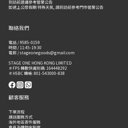
到訪前建議參考營業公告
如遇上公眾假期 特殊天氣, 請到訪前參考門市營業公告
聯絡我們
電話 / 9585-0159
時間 / 11:45-19:30
電郵 / stageonegoods@gmail.com
STAGE ONE HONG KONG LIMITED
＃FPS 轉數快識別碼: 164448292
＃HSBC 轉帳: 801-543000-838
顧客服務
下單流程
運送服務方式
海外地區寄件服務
會員及購物
金制度