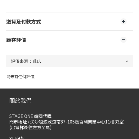
送貨及付款方式
顧客評價
尚未有任何評價
關於我們
STAGE ONE 韓國代購
門市地址 / 尖沙咀漆咸道南87-105號百利商業中心11樓33室
(出電梯後往左方至尾)
8月份起