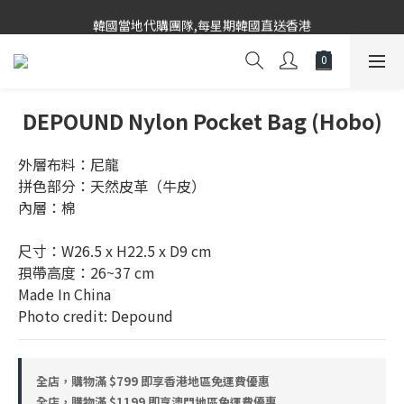
韓國當地代購團隊,每星期韓國直送香港
韓國當地代購團隊,每星期韓國直送香港
DEPOUND Nylon Pocket Bag (Hobo)
外層布料：尼龍
拼色部分：天然皮革（牛皮）
內層：棉
尺寸：W26.5 x H22.5 x D9 cm
孭帶高度：26~37 cm
Made In China
Photo credit: Depound
全店，購物滿 $799 即享香港地區免運費優惠
全店，購物滿 $1199 即享澳門地區免運費優惠