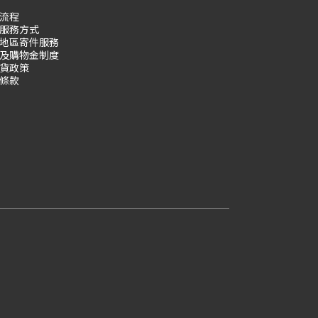
流程
服務方式
地區寄件服務
及購物
金制度
貨政策
條款