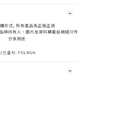
購形式, 所有產品為正版正貨
品牌持有人，圖片及資料轉載自網絡只作
分享用途
사진출처: FOLNUA