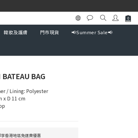
韓妝及護膚
門市現貨
📢Summer Sale📢
I BATEAU BAG
er / Lining: Polyester
m x D 11 cm
op
 即享香港地區免運費優惠