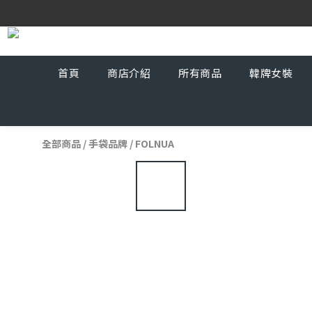
首頁
商店介紹
所有商品
韓牌女裝
全部商品
/
手袋品牌
/
FOLNUA