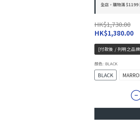
全店，購物滿 $119
HK$1,730.00
HK$1,380.00
[付款後 / 列明之品牌
顏色
: BLACK
BLACK
MARRO