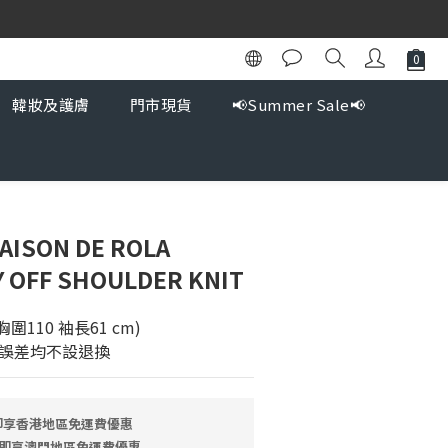
韓妝及護膚
門市現貨
📢Summer Sale📢
AISON DE ROLA
 OFF SHOULDER KNIT
2 胸圍110 袖長61 cm)
碼誤差均不設退換
 即享香港地區免運費優惠
9 即享澳門地區免運費優惠