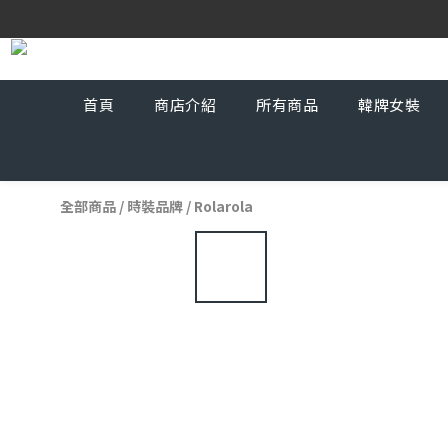
首頁
商店介紹
所有商品
韓牌女裝
全部商品
/
時裝品牌
/
Rolarola