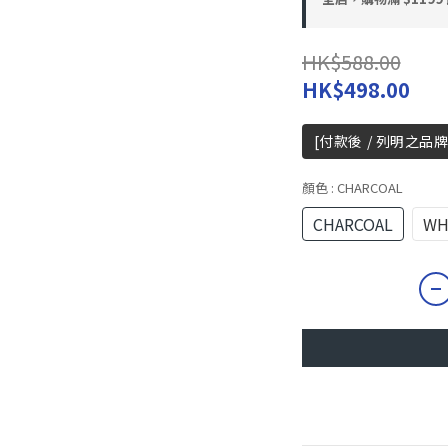
HK$588.00
HK$498.00
[付款後 / 列明之品牌
顏色
: CHARCOAL
CHARCOAL
WH