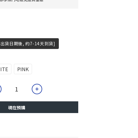
出貨日期後, 約7-14天到貨]
ITE
PINK
現在預購