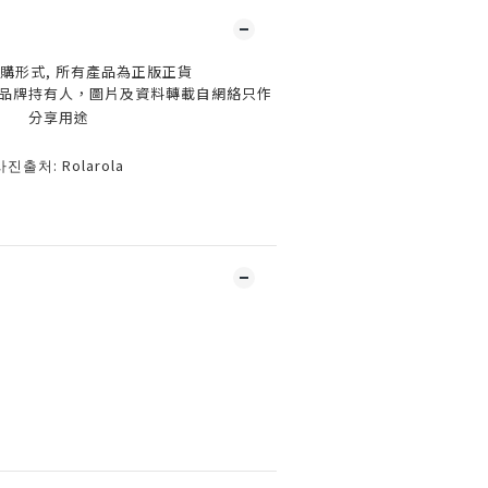
購形式, 所有產品為正版正貨
品牌持有人，圖片及資料轉載自網絡只作
分享用途
사진출처: Rolarola