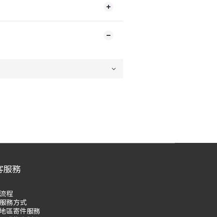
客服務
流程
服務方式
地區寄件服務