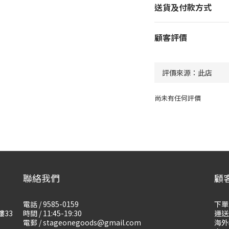
送貨及付款方式
顧客評價
尚未有任何評價
聯絡我們
顧
電話 / 9585-0159
下單
樓33
時間 / 11:45-19:30
運送
電郵 / stageonegoods@gmail.com
海外