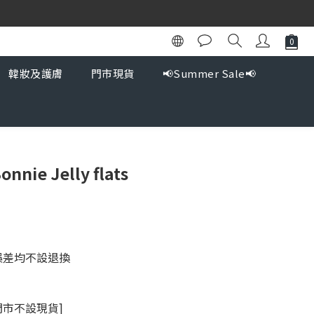
韓妝及護膚
門市現貨
📢Summer Sale📢
nie Jelly flats
誤差均不設退換
門市不設現貨]