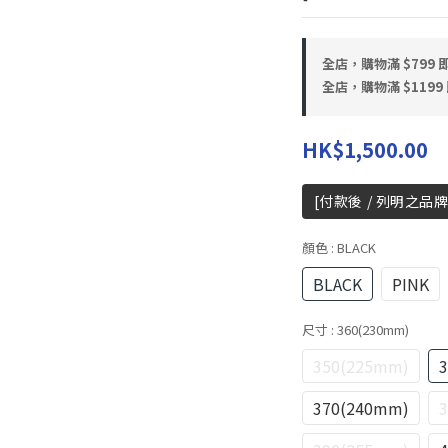
全店，購物滿 $799
全店，購物滿 $119
HK$1,500.00
[付款後 / 列明之品牌
顏色
: BLACK
BLACK
PINK
尺寸
: 360(230mm)
350(225mm)
370(240mm)