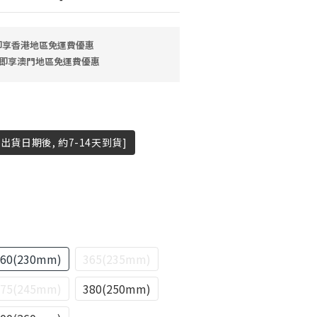
 即享香港地區免運費優惠
9 即享澳門地區免運費優惠
出貨日期後, 約7-14天到貨]
360(230mm)
365(235mm)
375(245mm)
380(250mm)