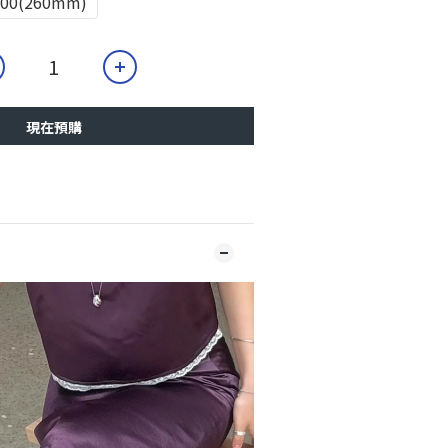
400(260mm)
現在預購