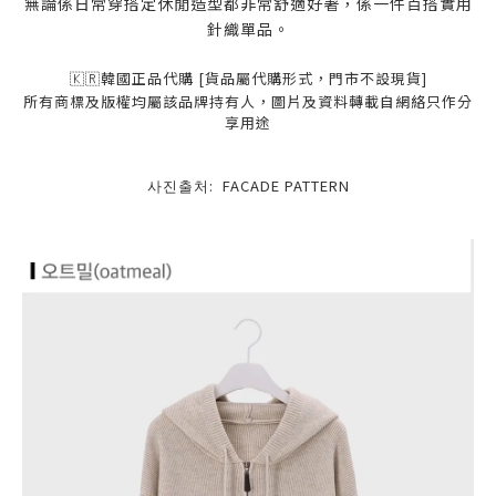
無論係日常穿搭定休閒造型都非常舒適好著，係一件百搭實用
針織單品。
🇰🇷韓國正品代購
[
貨品屬代購形式，門市不設現貨]
所有商標及版權均屬該品牌持有人，圖片及資料轉載自網絡只作分
享用途
사진출처: FACADE PATTERN