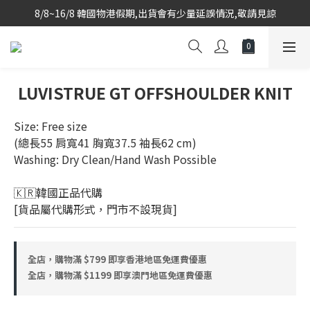
8/8~16/8 韓國物港假期,出貨會有少量延誤情況,敬請見諒
韓國當地代購團隊,每星期韓國直送香港
韓國當地代購團隊,每星期韓國直送香港
LUVISTRUE GT OFFSHOULDER KNIT
Size: Free size
(總長55 肩寬41 胸寬37.5 袖長62 cm)
Washing: Dry Clean/Hand Wash Possible
🇰🇷韓國正品代購 
[貨品屬代購形式，門市不設現貨]
全店，購物滿 $799 即享香港地區免運費優惠
全店，購物滿 $1199 即享澳門地區免運費優惠