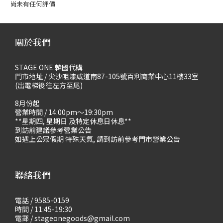
尚未有任何評價
關於我們
STAGE ONE 韓國代購
門市地址 / 尖沙咀漆咸道南87-105號百利商業中心11樓33室
(出電梯後往左方至尾)
8月份起
營業時間 / 14:00pm～19:30pm
**星期四, 星期日 及特定休息日休息**
到訪前建議參考營業公告
如遇上公眾假期 特殊天氣, 請到訪前參考門市營業公告
聯絡我們
電話 / 9585-0159
時間 / 11:45-19:30
電郵 / stageonegoods@gmail.com