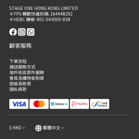
STAGE ONE HONG KONG LIMITED
＃FPS 轉數快識別碼: 164448292
＃HSBC 轉帳: 801-543000-838
顧客服務
下單流程
運送服務方式
海外地區寄件服務
會員及購物
金制度
退換貨政策
隱私條款
$
HKD
繁體中文