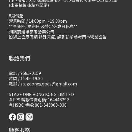
(出電梯後往左方至尾)
8月份起
營業時間 / 14:00pm～19:30pm
**星期四, 星期日 及特定休息日休息**
到訪前建議參考營業公告
如遇上公眾假期 特殊天氣, 請到訪前參考門市營業公告
聯絡我們
電話 / 9585-0159
時間 / 11:45-19:30
電郵 / stageonegoods@gmail.com
STAGE ONE HONG KONG LIMITED
＃FPS 轉數快識別碼: 164448292
＃HSBC 轉帳: 801-543000-838
顧客服務