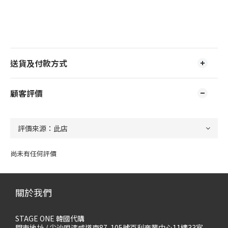
送貨及付款方式
顧客評價
尚未有任何評價
關於我們
STAGE ONE 韓國代購
門市地址 / 尖沙咀漆咸道南87-105號百利商業中心11樓33室