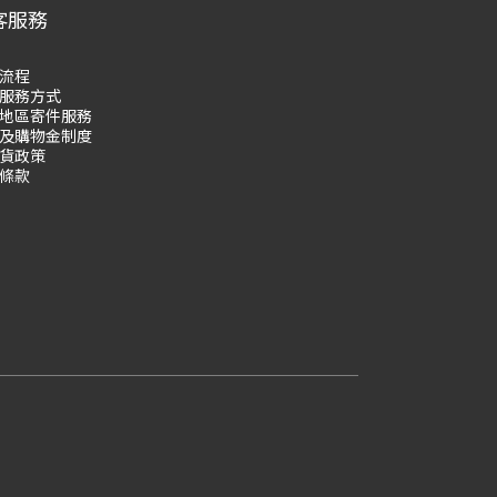
客服務
流程
服務方式
地區寄件服務
及購物
金制度
貨政策
條款