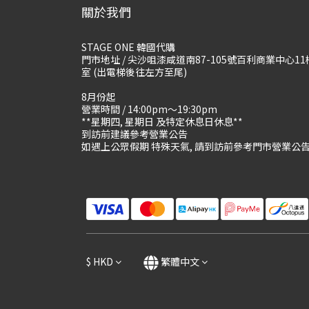
關於我們
STAGE ONE 韓國代購
門市地址 / 尖沙咀漆咸道南87-105號百利商業中心11
室 (出電梯後往左方至尾)
8月份起
營業時間 / 14:00pm～19:30pm
**星期四, 星期日 及特定休息日休息**
到訪前建議參考營業公告
如遇上公眾假期 特殊天氣, 請到訪前參考門市營業公
$
HKD
繁體中文