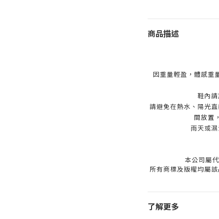
商品描述
因重量輕盈，體感重
鞋內請
請避免在熱水、陽光直
間放置
雨天或濕
本公司屬代
所有商標及版權均屬該
了解更多