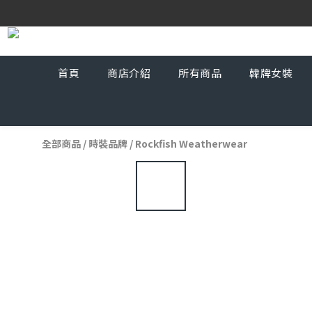
首頁
商店介紹
所有商品
韓牌女裝
全部商品
/
時裝品牌
/
Rockfish Weatherwear