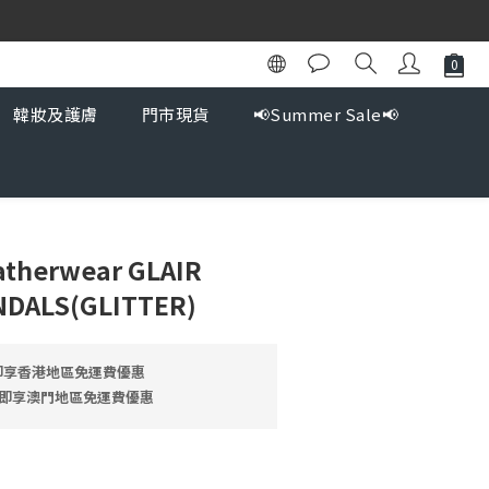
韓妝及護膚
門市現貨
📢Summer Sale📢
atherwear GLAIR
NDALS(GLITTER)
 即享香港地區免運費優惠
9 即享澳門地區免運費優惠