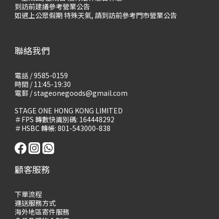
到訪前建議參考營業公告
如遇上公眾假期 特殊天氣, 請到訪前參考門市營業公告
聯絡我們
電話 / 9585-0159
時間 / 11:45-19:30
電郵 / stageonegoods@gmail.com
STAGE ONE HONG KONG LIMITED
＃FPS 轉數快識別碼: 164448292
＃HSBC 轉帳: 801-543000-838
顧客服務
下單流程
運送服務方式
海外地區寄件服務