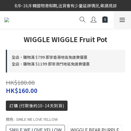
8/8~16/8 韓國物港假期,出貨會有少量延誤情況,敬請見諒
韓國當地代購團隊,每星期韓國直送香港
韓國當地代購團隊,每星期韓國直送香港
WIGGLE WIGGLE Fruit Pot
全店，購物滿 $799 即享香港地區免運費優惠
全店，購物滿 $1199 即享澳門地區免運費優惠
HK$180.00
HK$160.00
訂購 (付款後約10-14天到貨)
顏色
: SMILE WE LOVE YELLOW
SMILE WE LOVE YELLOW
WIGGLE BEAR PURPLE