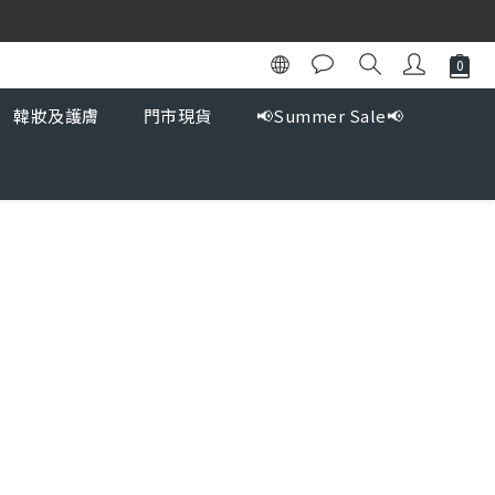
韓妝及護膚
門市現貨
📢Summer Sale📢