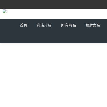
首頁
商店介紹
所有商品
韓牌女裝