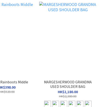
 Rainboots Middle
MARGESHERWOOD GRANDMA
USED SHOULDER BAG
HK$398.00
HK$520.00
HK$2,180.00
HK$2,380.00