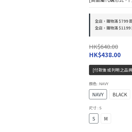
全店，購物滿 $799
全店，購物滿 $119
HK$640.00
HK$438.00
[付款後或列明之品牌出
顏色
: NAVY
NAVY
BLACK
尺寸
: S
S
M