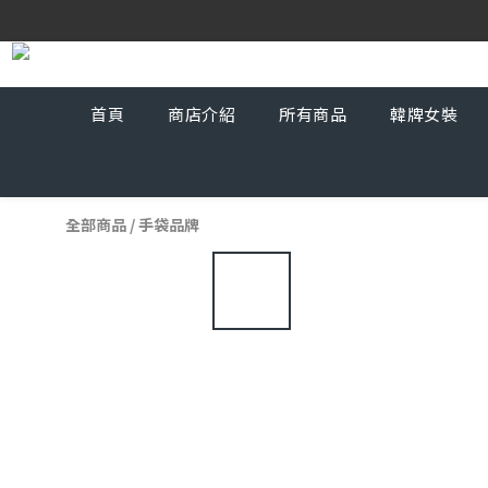
首頁
商店介紹
所有商品
韓牌女裝
全部商品
/
手袋品牌