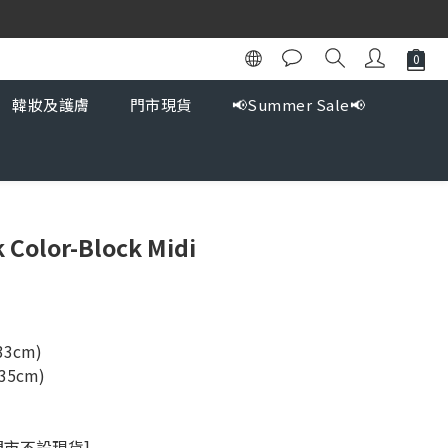
韓妝及護膚
門市現貨
📢Summer Sale📢
 Color-Block Midi
33cm)
35cm)
門市不設現貨]