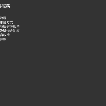
客服務
流程
服務方式
地區寄件服務
及購物
金制度
貨政策
條款