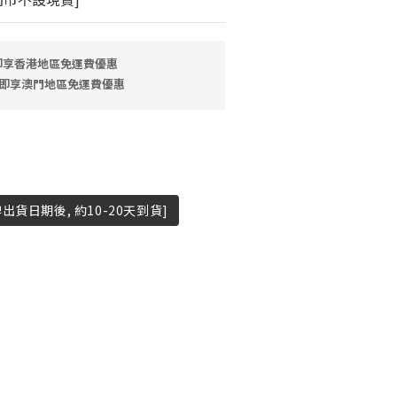
 即享香港地區免運費優惠
9 即享澳門地區免運費優惠
貨日期後, 約10-20天到貨]