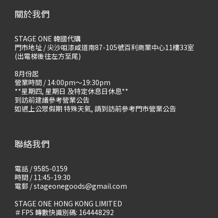
關於我們
STAGE ONE 韓國代購
門市地址 / 尖沙咀漆咸道南87-105號百利商業中心11樓33室
(出電梯後往左方至尾)
8月份起
營業時間 / 14:00pm～19:30pm
**星期四, 星期日 及特定休息日休息**
到訪前建議參考營業公告
如遇上公眾假期 特殊天氣, 請到訪前參考門市營業公告
聯絡我們
電話 / 9585-0159
時間 / 11:45-19:30
電郵 / stageonegoods@gmail.com
STAGE ONE HONG KONG LIMITED
＃FPS 轉數快識別碼: 164448292