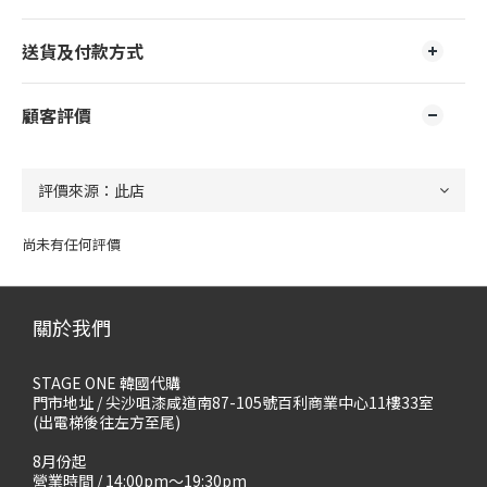
送貨及付款方式
顧客評價
尚未有任何評價
關於我們
STAGE ONE 韓國代購
門市地址 / 尖沙咀漆咸道南87-105號百利商業中心11樓33室
(出電梯後往左方至尾)
8月份起
營業時間 / 14:00pm～19:30pm