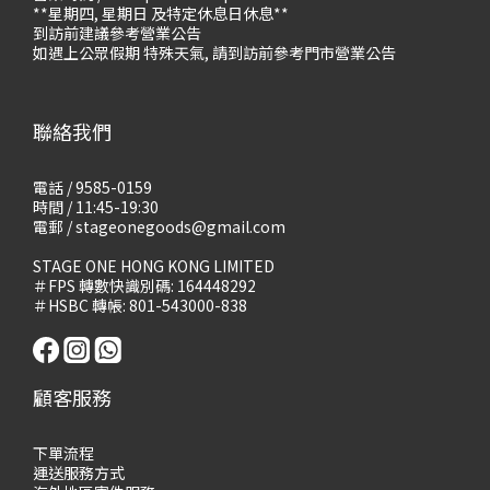
**星期四, 星期日 及特定休息日休息**
到訪前建議參考營業公告
如遇上公眾假期 特殊天氣, 請到訪前參考門市營業公告
聯絡我們
電話 / 9585-0159
時間 / 11:45-19:30
電郵 / stageonegoods@gmail.com
STAGE ONE HONG KONG LIMITED
＃FPS 轉數快識別碼: 164448292
＃HSBC 轉帳: 801-543000-838
顧客服務
下單流程
運送服務方式