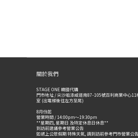
關於我們
STAGE ONE 韓國代購
門市地址 / 尖沙咀漆咸道南87-105號百利商業中心11
室 (出電梯後往左方至尾)
8月份起
營業時間 / 14:00pm～19:30pm
**星期四, 星期日 及特定休息日休息**
到訪前建議參考營業公告
如遇上公眾假期 特殊天氣, 請到訪前參考門市營業公