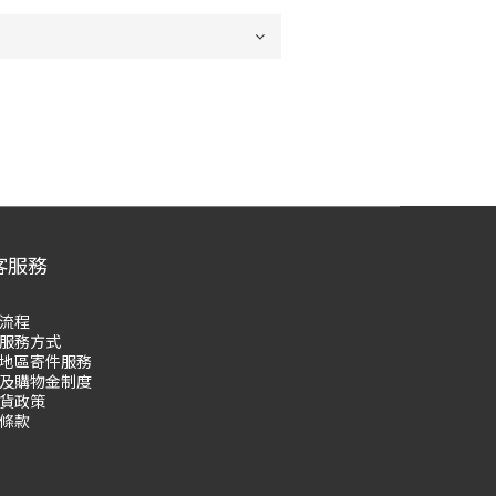
客服務
流程
服務方式
地區寄件服務
及購物
金制度
貨政策
條款