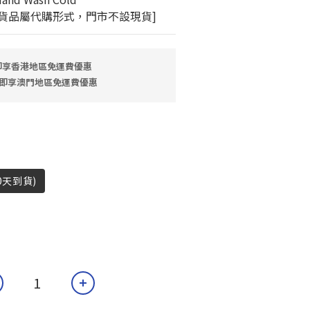
 [貨品屬代購形式，門市不設現貨]
 即享香港地區免運費優惠
9 即享澳門地區免運費優惠
0天到貨)