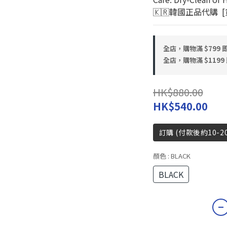
🇰🇷韓國正品代購 
全店，購物滿 $799
全店，購物滿 $119
HK$880.00
HK$540.00
訂購 (付款後約10-2
顏色
: BLACK
BLACK