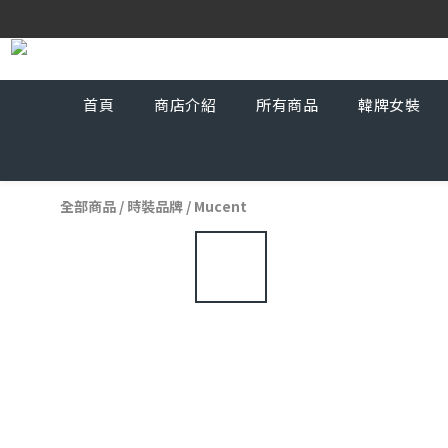
首頁
商店介紹
所有商品
韓牌女裝
全部商品
/
時裝品牌
/
Mucent