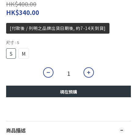
HK$400.00
HK$340.00
[付款後 / 列明之品牌出貨日期後, 約7-14天到貨]
尺寸
: S
S
M
現在預購
商品描述