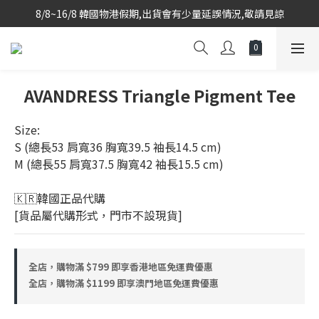
8/8~16/8 韓國物港假期,出貨會有少量延誤情況,敬請見諒
韓國當地代購團隊,每星期韓國直送香港
韓國當地代購團隊,每星期韓國直送香港
AVANDRESS Triangle Pigment Tee
Size: 
S (總長53 肩寬36 胸寬39.5 袖長14.5 cm) 
M (總長55 肩寬37.5 胸寬42 袖長15.5 cm) 
🇰🇷韓國正品代購 
[貨品屬代購形式，門市不設現貨]
全店，購物滿 $799 即享香港地區免運費優惠
全店，購物滿 $1199 即享澳門地區免運費優惠