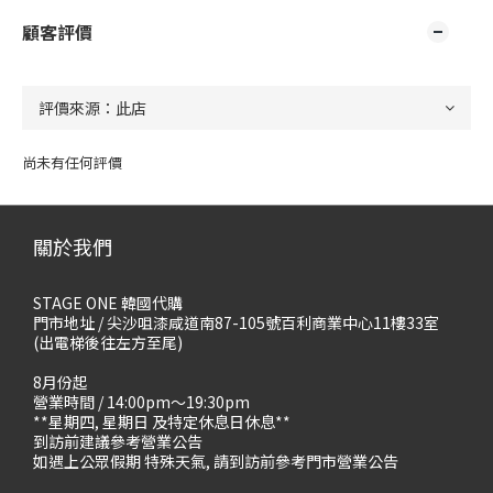
顧客評價
尚未有任何評價
關於我們
STAGE ONE 韓國代購
門市地址 / 尖沙咀漆咸道南87-105號百利商業中心11樓33室
(出電梯後往左方至尾)
8月份起
營業時間 / 14:00pm～19:30pm
**星期四, 星期日 及特定休息日休息**
到訪前建議參考營業公告
如遇上公眾假期 特殊天氣, 請到訪前參考門市營業公告