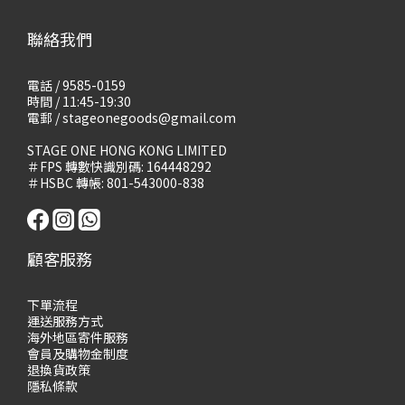
聯絡我們
電話 / 9585-0159
時間 / 11:45-19:30
電郵 / stageonegoods@gmail.com
STAGE ONE HONG KONG LIMITED
＃FPS 轉數快識別碼: 164448292
＃HSBC 轉帳: 801-543000-838
顧客服務
下單流程
運送服務方式
海外地區寄件服務
會員及購物
金制度
退換貨政策
隱私條款