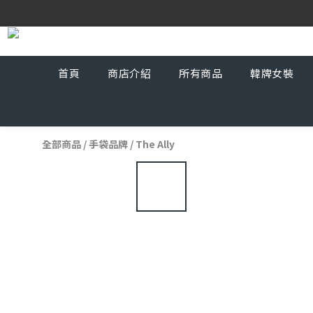
首頁
商店介紹
所有商品
韓牌女裝
全部商品
/
手袋品牌
/
The Ally