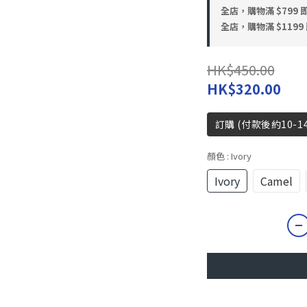
全店，購物滿 $799
全店，購物滿 $119
HK$450.00
HK$320.00
訂購 (付款後約10-1
顏色
: Ivory
Ivory
Camel