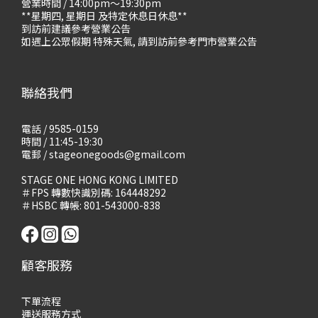
營業時間 / 14:00pm～19:30pm
**星期四, 星期日 及特定休息日休息**
到訪前建議參考營業公告
如遇上公眾假期 特殊天氣, 請到訪前參考門市營業公告
聯絡我們
電話 / 9585-0159
時間 / 11:45-19:30
電郵 / stageonegoods@gmail.com
STAGE ONE HONG KONG LIMITED
＃FPS 轉數快識別碼: 164448292
＃HSBC 轉帳: 801-543000-838
顧客服務
下單流程
運送服務方式