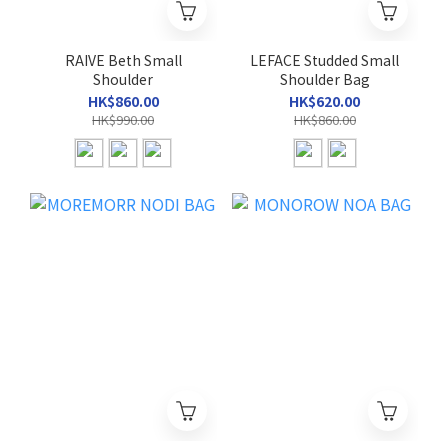
RAIVE Beth Small
LEFACE Studded Small
Shoulder
Shoulder Bag
HK$860.00
HK$620.00
HK$990.00
HK$860.00