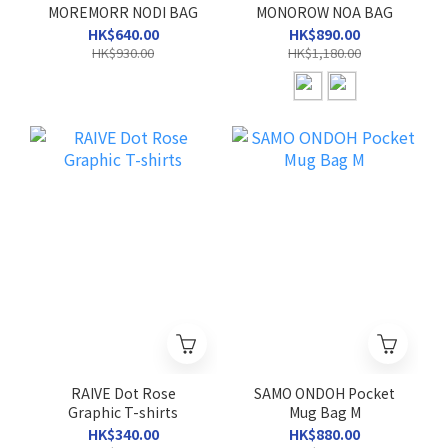
MOREMORR NODI BAG
MONOROW NOA BAG
HK$640.00
HK$890.00
HK$930.00
HK$1,180.00
RAIVE Dot Rose
SAMO ONDOH Pocket
Graphic T-shirts
Mug Bag M
HK$340.00
HK$880.00