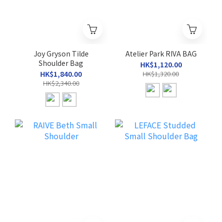
Joy Gryson Tilde
Atelier Park RIVA BAG
Shoulder Bag
HK$1,120.00
HK$1,840.00
HK$1,320.00
HK$2,340.00