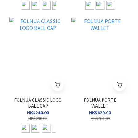
FOLNUA CLASSIC LOGO
FOLNUA PORTE
BALL CAP
WALLET
HK$240.00
HK$620.00
HK$290.00
HK$760.00