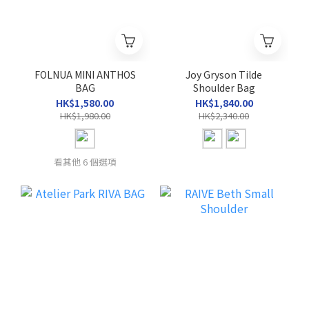
FOLNUA MINI ANTHOS
Joy Gryson Tilde
BAG
Shoulder Bag
HK$1,580.00
HK$1,840.00
HK$1,980.00
HK$2,340.00
看其他 6 個選項