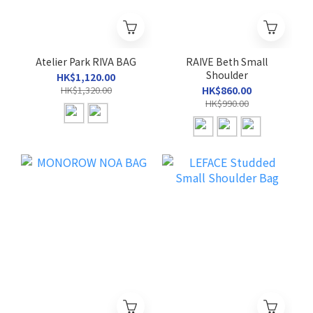
Atelier Park RIVA BAG
RAIVE Beth Small
Shoulder
HK$1,120.00
HK$1,320.00
HK$860.00
HK$990.00