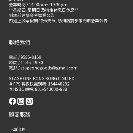
營業時間 / 14:00pm～19:30pm
**星期四, 星期日 及特定休息日休息**
到訪前建議參考營業公告
如遇上公眾假期 特殊天氣, 請到訪前參考門市營業公告
聯絡我們
電話 / 9585-0159
時間 / 11:45-19:30
電郵 / stageonegoods@gmail.com
STAGE ONE HONG KONG LIMITED
＃FPS 轉數快識別碼: 164448292
＃HSBC 轉帳: 801-543000-838
顧客服務
下單流程