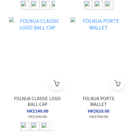
FOLNUA CLASSIC LOGO
FOLNUA PORTE
BALL CAP
WALLET
HK$240.00
HK$620.00
HK$290.00
HK$760.00