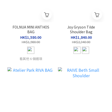
FOLNUA MINI ANTHOS
Joy Gryson Tilde
BAG
Shoulder Bag
HK$1,580.00
HK$1,840.00
HK$1,980.00
HK$2,340.00
看其他 6 個選項