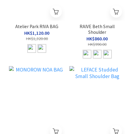
Atelier Park RIVA BAG
RAIVE Beth Small
Shoulder
HK$1,120.00
HK$1,320.00
HK$860.00
HK$990.00