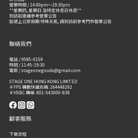
營業時間 / 14:00pm～19:30pm
**星期四, 星期日 及特定休息日休息**
到訪前建議參考營業公告
如遇上公眾假期 特殊天氣, 請到訪前參考門市營業公告
聯絡我們
電話 / 9585-0159
時間 / 11:45-19:30
電郵 / stageonegoods@gmail.com
STAGE ONE HONG KONG LIMITED
＃FPS 轉數快識別碼: 164448292
＃HSBC 轉帳: 801-543000-838
顧客服務
下單流程