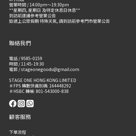
營業時間 / 14:00pm～19:30pm
**星期四, 星期日 及特定休息日休息**
到訪前建議參考營業公告
如遇上公眾假期 特殊天氣, 請到訪前參考門市營業公告
聯絡我們
電話 / 9585-0159
時間 / 11:45-19:30
電郵 / stageonegoods@gmail.com
STAGE ONE HONG KONG LIMITED
＃FPS 轉數快識別碼: 164448292
＃HSBC 轉帳: 801-543000-838
顧客服務
下單流程