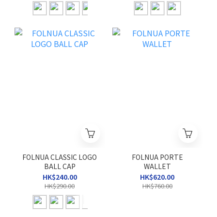
FOLNUA CLASSIC LOGO
FOLNUA PORTE
BALL CAP
WALLET
HK$240.00
HK$620.00
HK$290.00
HK$760.00