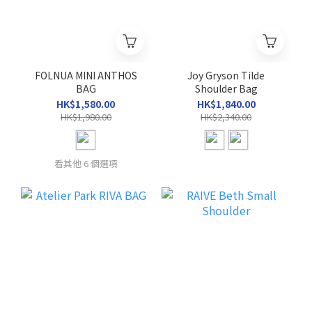
FOLNUA MINI ANTHOS
Joy Gryson Tilde
BAG
Shoulder Bag
HK$1,580.00
HK$1,840.00
HK$1,980.00
HK$2,340.00
看其他 6 個選項