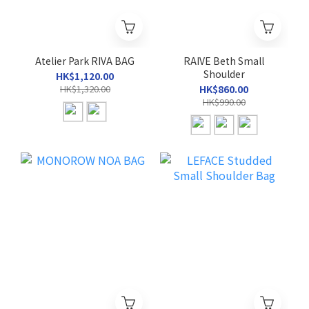
Atelier Park RIVA BAG
RAIVE Beth Small
Shoulder
HK$1,120.00
HK$1,320.00
HK$860.00
HK$990.00